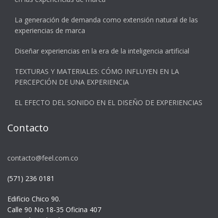
La generación de demanda como extensión natural de las
experiencias de marca
Diseñar experiencias en la era de la inteligencia artificial
TEXTURAS Y MATERIALES: CÓMO INFLUYEN EN LA
PERCEPCIÓN DE UNA EXPERIENCIA
EL EFECTO DEL SONIDO EN EL DISEÑO DE EXPERIENCIAS
Contacto
contacto@feel.com.co
(571) 236 0181
Edificio Chico 90.
Calle 90 No 18-35 Oficina 407