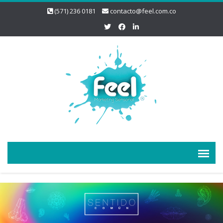
(571) 236 0181
contacto@feel.com.co