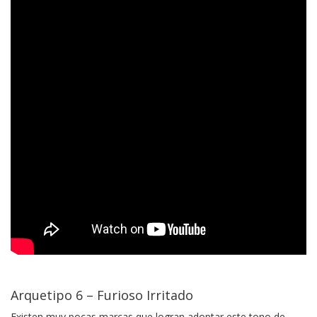
Arquetipo 6 – Furioso Irritado
Existen muy pocas marcas que logran adoptar este tono de