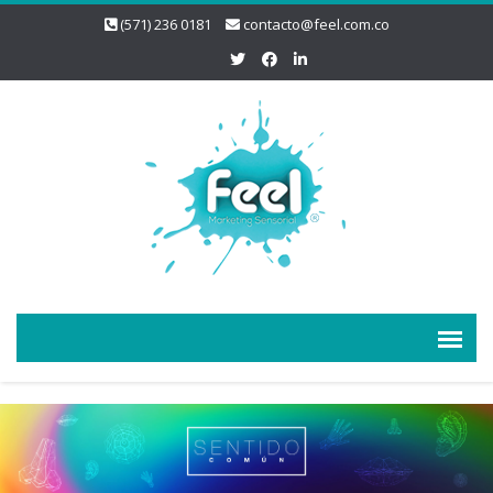
(571) 236 0181
contacto@feel.com.co