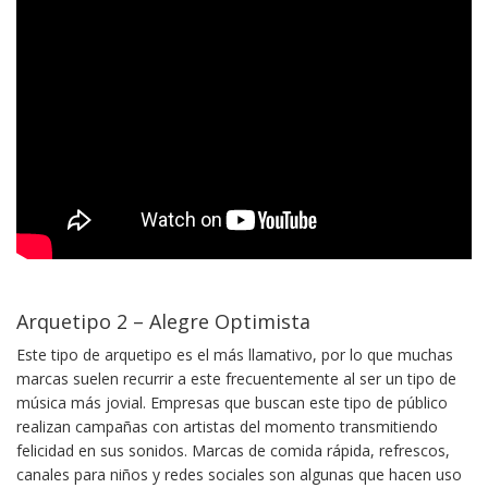
Arquetipo 2 – Alegre Optimista
Este tipo de arquetipo es el más llamativo, por lo que muchas
marcas suelen recurrir a este frecuentemente al ser un tipo de
música más jovial. Empresas que buscan este tipo de público
realizan campañas con artistas del momento transmitiendo
felicidad en sus sonidos. Marcas de comida rápida, refrescos,
canales para niños y redes sociales son algunas que hacen uso