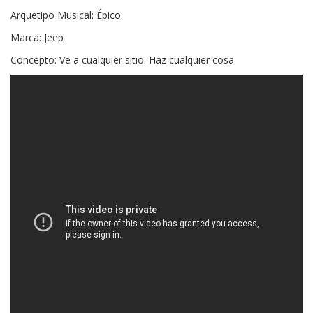
Arquetipo Musical: Épico
Marca: Jeep
Concepto: Ve a cualquier sitio. Haz cualquier cosa