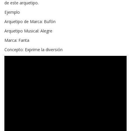
de este arquetipo.
Ejemplo
Arquetipo de Marca: Bufón
Arquetipo Musical: Alegre
Marca: Fanta
Concepto: Exprime la diversión