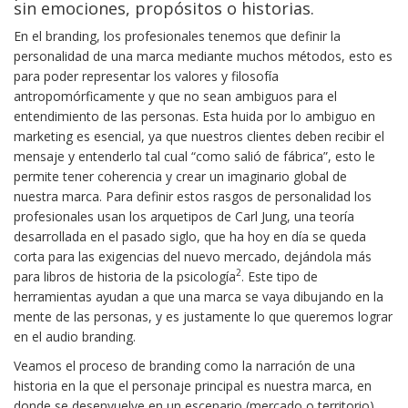
sin emociones, propósitos o historias.
En el branding, los profesionales tenemos que definir la
personalidad de una marca mediante muchos métodos, esto es
para poder representar los valores y filosofía
antropomórficamente y que no sean ambiguos para el
entendimiento de las personas. Esta huida por lo ambiguo en
marketing es esencial, ya que nuestros clientes deben recibir el
mensaje y entenderlo tal cual “como salió de fábrica”, esto le
permite tener coherencia y crear un imaginario global de
nuestra marca. Para definir estos rasgos de personalidad los
profesionales usan los arquetipos de Carl Jung, una teoría
desarrollada en el pasado siglo, que ha hoy en día se queda
corta para las exigencias del nuevo mercado, dejándola más
2
para libros de historia de la psicología
. Este tipo de
herramientas ayudan a que una marca se vaya dibujando en la
mente de las personas, y es justamente lo que queremos lograr
en el audio branding.
Veamos el proceso de branding como la narración de una
historia en la que el personaje principal es nuestra marca, en
donde se desenvuelve en un escenario (mercado o territorio),