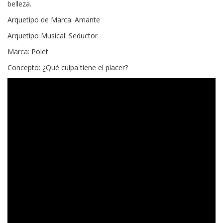
belleza.
Arquetipo de Marca: Amante
Arquetipo Musical: Seductor
Marca: Polet
Concepto: ¿Qué culpa tiene el placer?