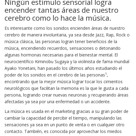
Ningún estímulo sensorial logra
encender tantas áreas de nuestro
cerebro como lo hace la música.
Es interesante como los sonidos encienden áreas de nuestro
cerebro de manera involuntaria, ya sea desde Jazz, Rap, Rock o
música clásica, las personas logran tener beneficios de la
música, encendiendo recuerdos, sensaciones o detonando
algunas hormonas necesarias para el bienestar mental. El
neurocientífico Kiminobu Sugaya y la violinista de fama mundial
Ayako Yonetani, han pasado los últimos años estudiando el
1
poder de los sonidos en el cerebro de las personas
,
encontrando que la mejor música lograr tocar los cimientos
neurológicos que facilitan la memoria es la que le gusta a cada
persona, logrando crear nuevas neuronas y recuperando áreas
afectadas ya sea por una enfermedad o un accidente.
La música es usada en el marketing gracias a su gran poder de
cambiar la capacidad de percibir el tiempo, manipulando las
sensaciones ya sea en un punto de venta o en cualquier otro
contacto. También, es conocida por aprovechar los miedos