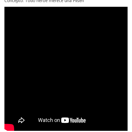
Concepto: Todo héroe merece una Pilsen